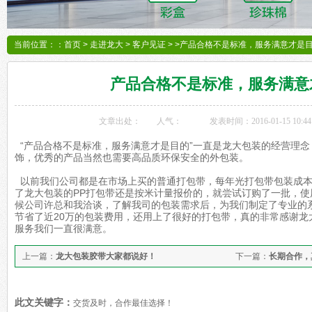
当前位置：：
首页
>
走进龙大
>
客户见证
> >产品合格不是标准，服务满意才是
产品合格不是标准，服务满意
文章出处：
人气：
发表时间：2016-01-15 10:44
“产品合格不是标准，服务满意才是目的”一直是龙大包装的经营理
饰，优秀的产品当然也需要高品质环保安全的外包装。
以前我们公司都是在市场上买的普通打包带，每年光打包带包装成本
了龙大包装的PP打包带还是按米计量报价的，就尝试订购了一批，
候公司许总和我洽谈，了解我司的包装需求后，为我们制定了专业的
节省了近20万的包装费用，还用上了很好的打包带，真的非常感谢龙
服务我们一直很满意。
上一篇：
龙大包装胶带大家都说好！
下一篇：
长期合作，
此文关键字：
交货及时，合作最佳选择！