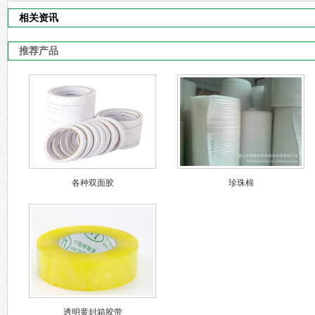
相关资讯
推荐产品
各种双面胶
珍珠棉
透明黄封箱胶带