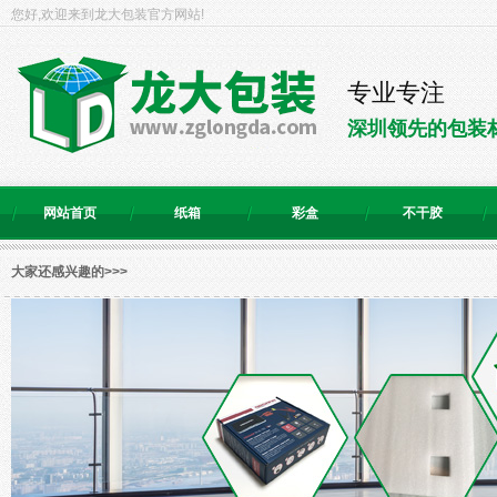
您好,欢迎来到龙大包装官方网站!
专业专注
深圳领先的包装
网站首页
纸箱
彩盒
不干胶
大家还感兴趣的>>>