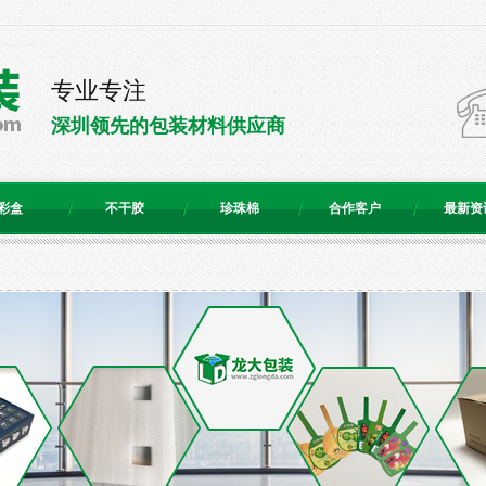
专业专注
深圳领先的包装材料供应商
彩盒
不干胶
珍珠棉
合作客户
最新资