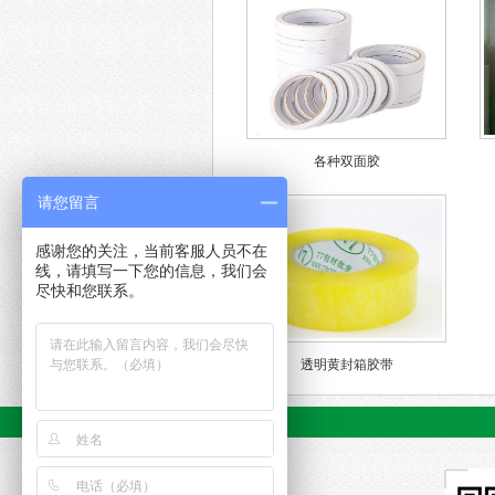
各种双面胶
请您留言
感谢您的关注，当前客服人员不在
线，请填写一下您的信息，我们会
尽快和您联系。
透明黄封箱胶带