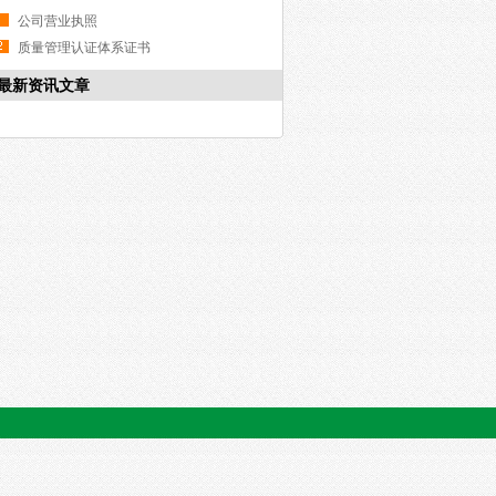
公司营业执照
质量管理认证体系证书
最新资讯文章