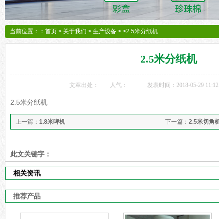
当前位置：：
首页
>
关于我们
>
生产设备
> >2.5米分纸机
2.5米分纸机
文章出处：
人气：
发表时间：2018-05-29 11:12
2.5米分纸机
上一篇：
1.8米啤机
下一篇：
2.5米切角
此文关键字：
相关资讯
推荐产品