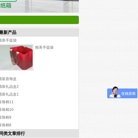
最新产品
精美手提袋
精美手提袋
精装首饰盒
精装礼品盒2
精装礼品盒1
珍珠棉11
珍珠棉10
珍珠棉9
珍珠棉8
同类文章排行