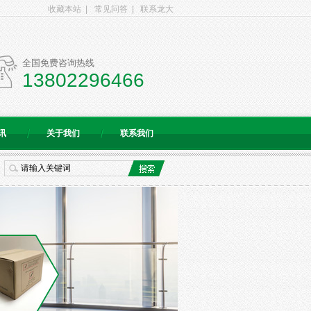
收藏本站
|
常见问答
|
联系龙大
全国免费咨询热线
13802296466
讯
关于我们
联系我们