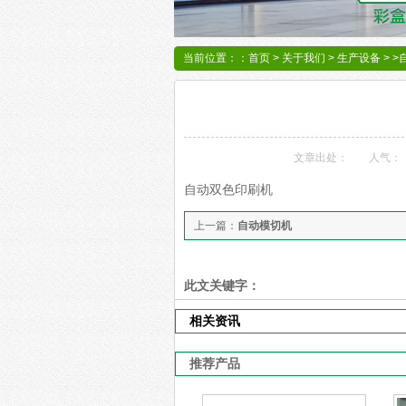
当前位置：：
首页
>
关于我们
>
生产设备
> 
文章出处：
人气：
自动双色印刷机
上一篇：
自动模切机
此文关键字：
相关资讯
推荐产品