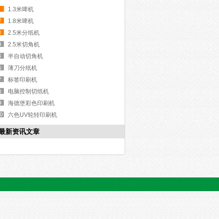
1.3米啤机
1.8米啤机
2.5米分纸机
2.5米切角机
半自动切角机
薄刀分纸机
标签印刷机
电脑控制切纸机
海德堡彩色印刷机
六色UV轮转印刷机
最新资讯文章