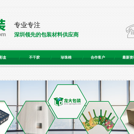
专业专注
深圳领先的包装材料供应商
彩盒
不干胶
珍珠棉
合作客户
最新资