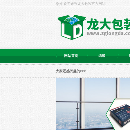
您好,欢迎来到龙大包装官方网站!
网站首页
纸箱
大家还感兴趣的>>>