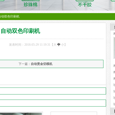
>自动双色印刷机
自动双色印刷机
发表时间：2018-05-29 11:19:31【
大
中
小
】
下一篇：
自动烫金切模机