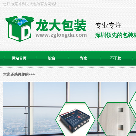
您好,欢迎来到龙大包装官方网站!
专业专注
深圳领先的包装
网站首页
纸箱
彩盒
不干胶
大家还感兴趣的>>>